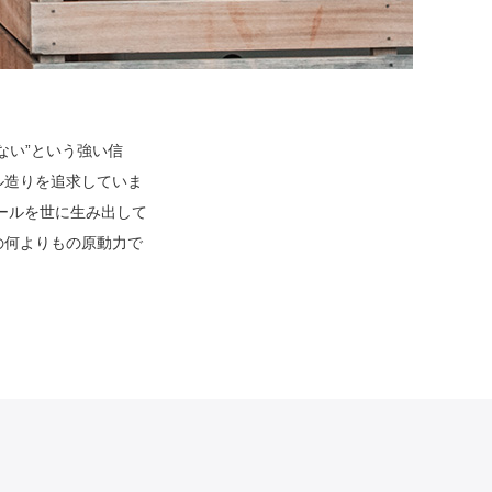
ない”という強い信
ル造りを追求していま
ールを世に生み出して
の何よりもの原動力で