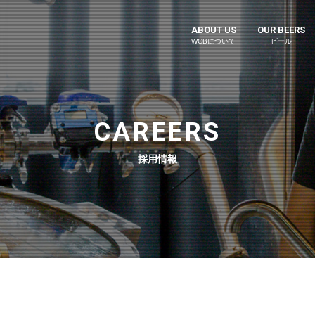
ABOUT US
OUR BEERS
WCBについて
ビール
CAREERS
採用情報