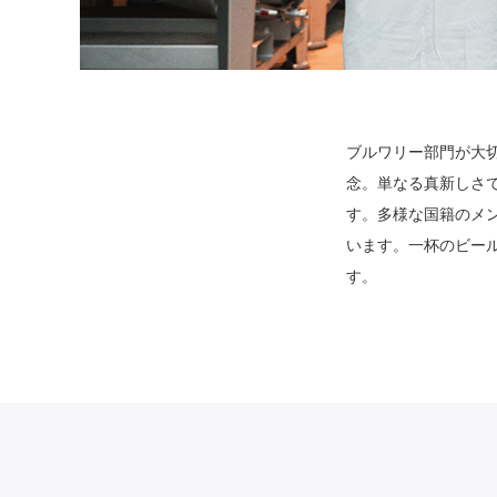
ブルワリー部門が大
念。単なる真新しさ
す。多様な国籍のメ
います。一杯のビー
す。