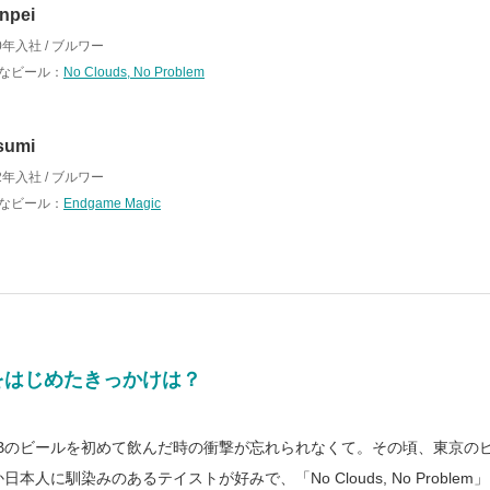
npei
0年入社 / ブルワー
なビール：
No Clouds, No Problem
sumi
2年入社 / ブルワー
なビール：
Endgame Magic
をはじめたきっかけは？
Bのビールを初めて飲んだ時の衝撃が忘れられなくて。その頃、東京の
本人に馴染みのあるテイストが好みで、「No Clouds, No Proble