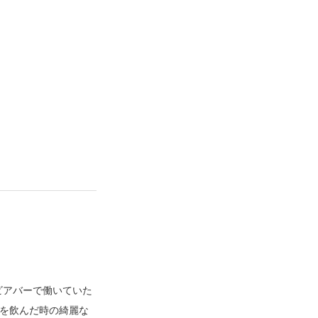
ビアバーで働いていた
m」を飲んだ時の綺麗な