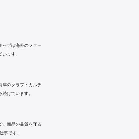
にホップは海外のファー
ています。
海岸のクラフトカルチ
み続けています。
で、商品の品質を守る
仕事です。