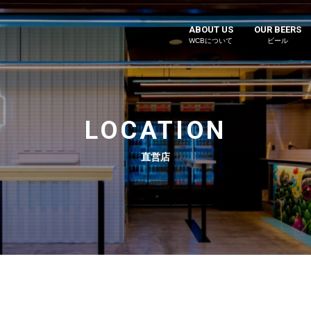
ABOUT US
OUR BEERS
WCBについて
ビール
LOCATION
直営店