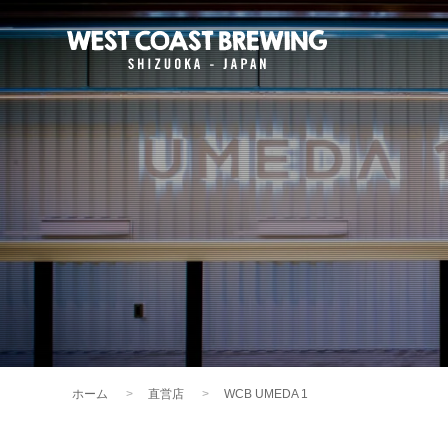
ホーム
直営店
WCB UMEDA 1