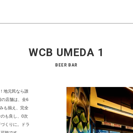
WCB UMEDA 1
BEER BAR
ン！地元民なら誰
階の店舗は、全6
まみも揃え、完全
のも良し、0次
店づくりに。ドラ
も可能です。