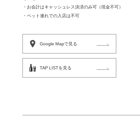
・お会計はキャッシュレス決済のみ可（現金不可）
・ペット連れでの入店は不可
Google Mapで見る
TAP LISTを見る