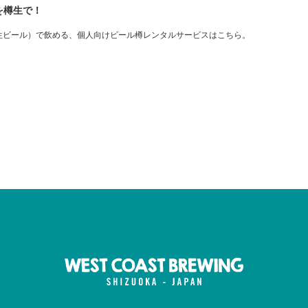
を樽生で！
生ビール）で飲める、個人向けビール樽レンタルサービスはこちら。