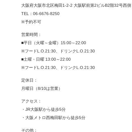
大阪府大阪市北区梅田1-2-2 大阪駅前第2ビルB2階32号西側
TEL：06-6676-8250
※予約不可
営業時間：
■平日（火曜～金曜）15:00～22:00
※フードL.O.21:30、ドリンクL.O.21:30
■土曜・日曜 13:00～22:00
※フードL.O.21:30、ドリンクL.O.21:30
定休日：
月曜日（8/10は営業）
アクセス：
・JR大阪駅から徒歩5分
・大阪メトロ西梅田駅から徒歩5分
その他：