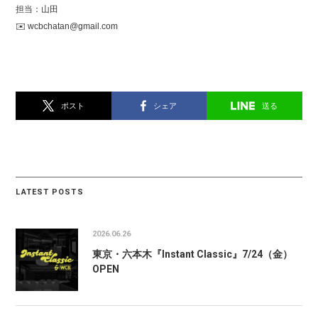
担当：山田
✉️ wcbchatan@gmail.com
ポスト
シェア
送る
LATEST POSTS
2026.06.26
東京・六本木『Instant Classic』7/24（金）
OPEN