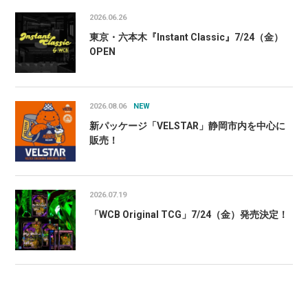
2026.06.26
東京・六本木『Instant Classic』7/24（金）
OPEN
2026.08.06
NEW
新パッケージ「VELSTAR」静岡市内を中心に
販売！
2026.07.19
「WCB Original TCG」7/24（金）発売決定！