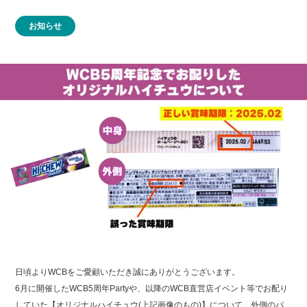
お知らせ
日頃よりWCBをご愛顧いただき誠にありがとうございます。
6月に開催したWCB5周年Partyや、以降のWCB直営店イベント等でお配り
していた【オリジナルハイチュウ(上記画像のもの)】について、外側のパ