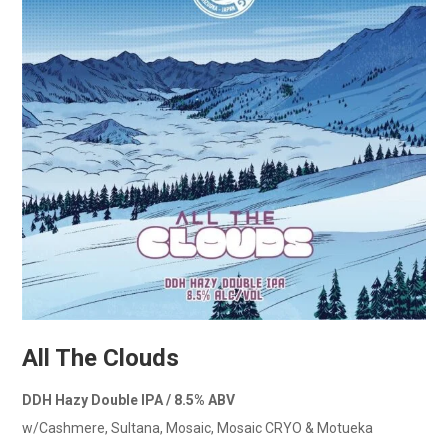
All The Clouds
DDH Hazy Double IPA / 8.5% ABV
w/Cashmere, Sultana, Mosaic, Mosaic CRYO & Motueka