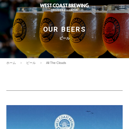
OUR BEERS
ビール
ホーム
ビール
All The Clouds