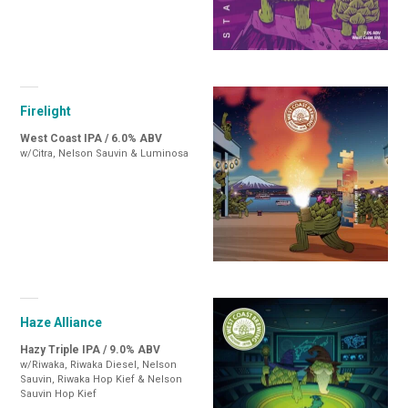
Firelight
West Coast IPA / 6.0% ABV
w/Citra, Nelson Sauvin & Luminosa
Haze Alliance
Hazy Triple IPA / 9.0% ABV
w/Riwaka, Riwaka Diesel, Nelson
Sauvin, Riwaka Hop Kief & Nelson
Sauvin Hop Kief