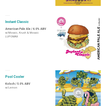
Instant Classic
American Pale Ale / 6.0% ABV
w/Mosaic, Krush & Mosaic
LUPOMAX
Pool Cooler
Kolsch / 5.0% ABV
w/Lemon