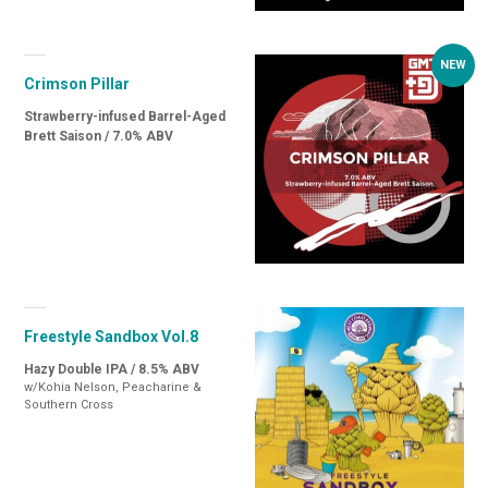
Crimson Pillar
Strawberry-infused Barrel-Aged
Brett Saison / 7.0% ABV
Freestyle Sandbox Vol.8
Hazy Double IPA / 8.5% ABV
w/Kohia Nelson, Peacharine &
Southern Cross