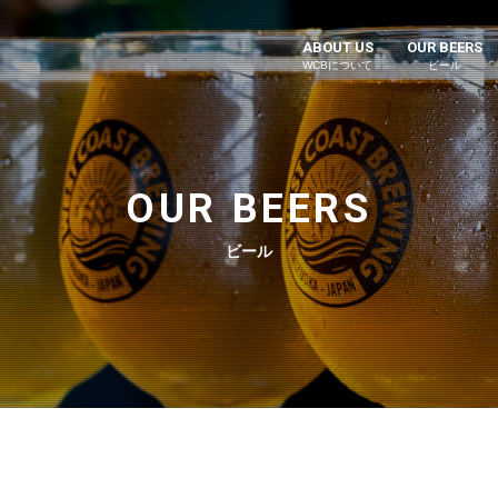
ABOUT US
OUR BEERS
WCBについて
ビール
OUR BEERS
ビール