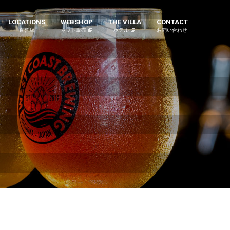
LOCATIONS
WEBSHOP
THE VILLA
CONTACT
直営店
ネット販売
ホテル
お問い合わせ