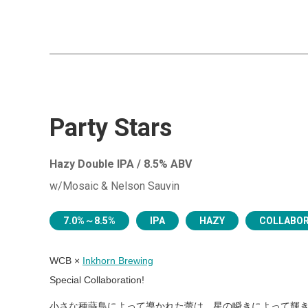
Party Stars
Hazy Double IPA / 8.5% ABV
w/Mosaic & Nelson Sauvin
7.0%～8.5%
IPA
HAZY
COLLABOR
WCB ×
Inkhorn Brewing
Special Collaboration!
小さな種蒔鳥によって導かれた蕾は、星の瞬きによって輝