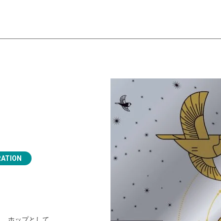
ATION
き、ホップとして