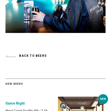
BACK TO BEERS
NEW BEERS
Game Night
West Coast Double IPA / 7.5%