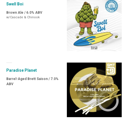
Swell Boi
Brown Ale / 6.0% ABV
w/Cascade & Chinook
Paradise Planet
Barrel-Aged Brett Saison / 7.0%
ABV