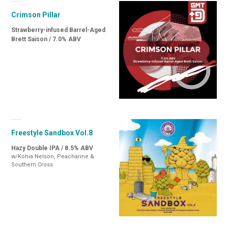
Crimson Pillar
Strawberry-infused Barrel-Aged
Brett Saison / 7.0% ABV
Freestyle Sandbox Vol.8
Hazy Double IPA / 8.5% ABV
w/Kohia Nelson, Peacharine &
Southern Cross