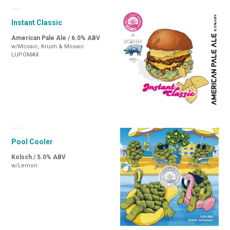
Instant Classic
American Pale Ale / 6.0% ABV
w/Mosaic, Krush & Mosaic
LUPOMAX
Pool Cooler
Kolsch / 5.0% ABV
w/Lemon