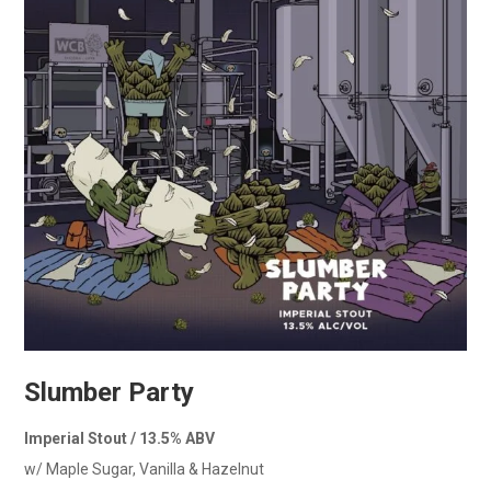
Slumber Party
Imperial Stout / 13.5% ABV
w/ Maple Sugar, Vanilla & Hazelnut