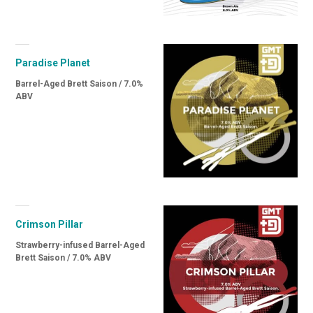
Paradise Planet
Barrel-Aged Brett Saison / 7.0%
ABV
Crimson Pillar
Strawberry-infused Barrel-Aged
Brett Saison / 7.0% ABV