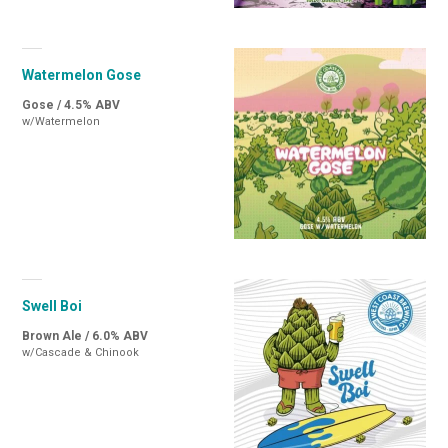
Watermelon Gose
Gose / 4.5% ABV
w/Watermelon
Swell Boi
Brown Ale / 6.0% ABV
w/Cascade & Chinook