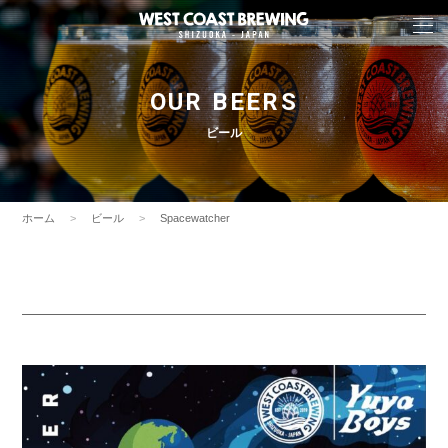
OUR BEERS
ビール
ホーム
ビール
Spacewatcher