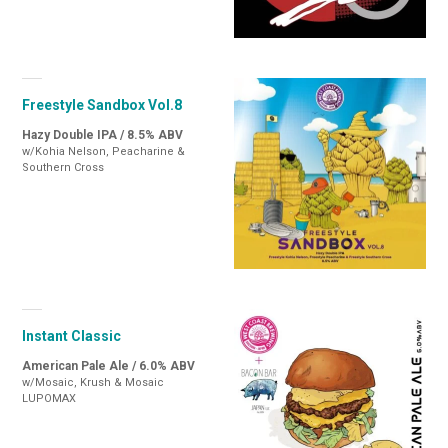
Freestyle Sandbox Vol.8
Hazy Double IPA / 8.5% ABV
w/Kohia Nelson, Peacharine &
Southern Cross
Instant Classic
American Pale Ale / 6.0% ABV
w/Mosaic, Krush & Mosaic
LUPOMAX