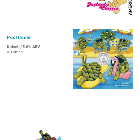
Pool Cooler
Kolsch / 5.0% ABV
w/Lemon