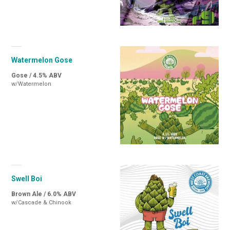
Watermelon Gose
Gose / 4.5% ABV
w/Watermelon
Swell Boi
Brown Ale / 6.0% ABV
w/Cascade & Chinook