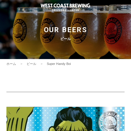
OUR BEERS
ビール
ホーム
ビール
Super Handy Boi