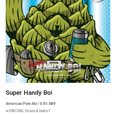
Super Handy Boi
American Pale Ale / 6.0% ABV
w/HBC586, Strata & Idaho7