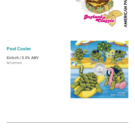
Pool Cooler
Kolsch / 5.0% ABV
w/Lemon