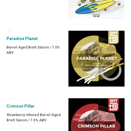
Paradise Planet
Barrel-Aged Brett Saison / 7.0%
ABV
Crimson Pillar
Strawberry-infused Barrel-Aged
Brett Saison / 7.0% ABV