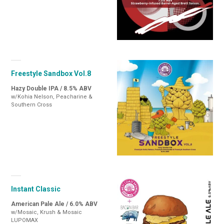
Freestyle Sandbox Vol.8
Hazy Double IPA / 8.5% ABV
w/Kohia Nelson, Peacharine &
Southern Cross
Instant Classic
American Pale Ale / 6.0% ABV
w/Mosaic, Krush & Mosaic
LUPOMAX