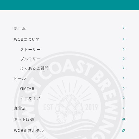
ホーム
WCBについて
ストーリー
ブルワリー
よくあるご質問
ビール
GMT+9
アーカイブ
直営店
ネット販売
WCB直営ホテル