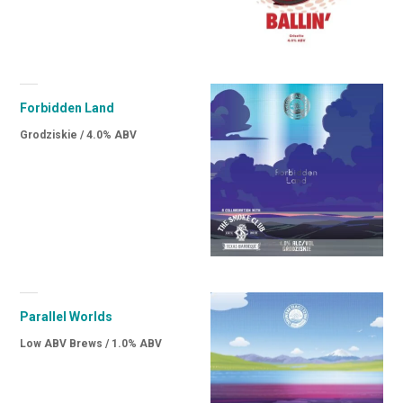
Forbidden Land
Grodziskie / 4.0% ABV
Parallel Worlds
Low ABV Brews / 1.0% ABV