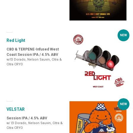
Red Light
CBD & TERPENE-Infused West
Coast Session IPA / 4.5% ABV
w/El Dorado, Nelson Sauvin, Citra &
Citra CRYO
VELSTAR
Session IPA / 4.5% ABV
w/ El Dorado, Nelson Sauvin, Citra &
Citra CRYO