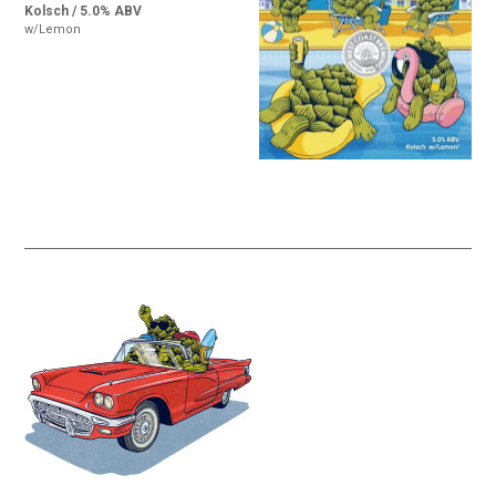
Kolsch / 5.0% ABV
w/Lemon