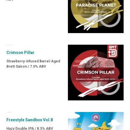
Crimson Pillar
Strawberry-infused Barrel-Aged
Brett Saison / 7.0% ABV
Freestyle Sandbox Vol.8
Hazy Double IPA / 8.5% ABV