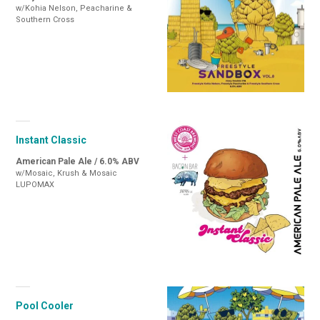
w/Kohia Nelson, Peacharine &
Southern Cross
Instant Classic
American Pale Ale / 6.0% ABV
w/Mosaic, Krush & Mosaic
LUPOMAX
Pool Cooler