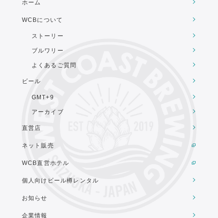
ホーム
WCBについて
ストーリー
ブルワリー
よくあるご質問
ビール
GMT+9
アーカイブ
直営店
ネット販売
WCB直営ホテル
個人向けビール樽レンタル
お知らせ
企業情報