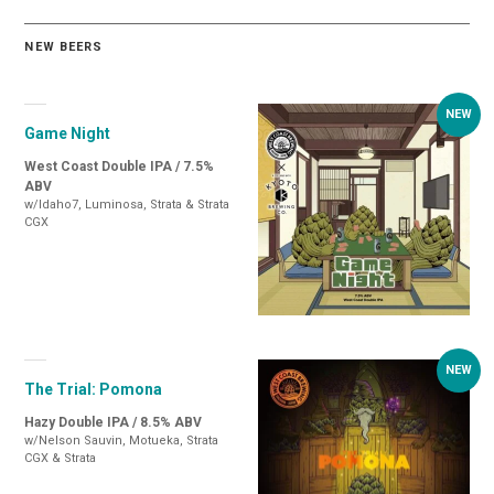
NEW BEERS
Game Night
West Coast Double IPA / 7.5%
ABV
w/Idaho7, Luminosa, Strata & Strata
CGX
The Trial: Pomona
Hazy Double IPA / 8.5% ABV
w/Nelson Sauvin, Motueka, Strata
CGX & Strata