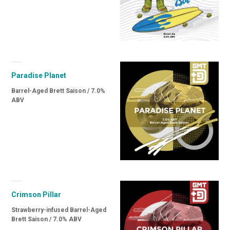
Paradise Planet
Barrel-Aged Brett Saison / 7.0%
ABV
Crimson Pillar
Strawberry-infused Barrel-Aged
Brett Saison / 7.0% ABV