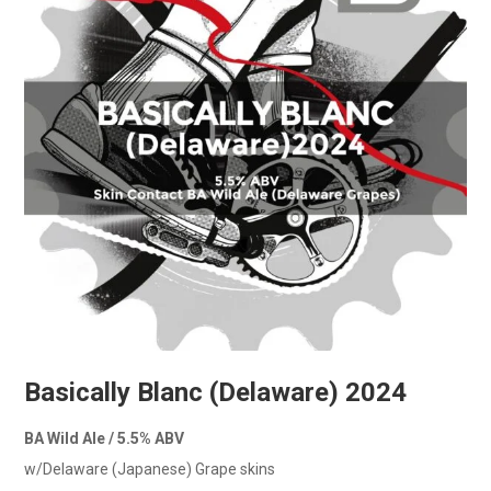
Basically Blanc (Delaware) 2024
BA Wild Ale / 5.5% ABV
w/Delaware (Japanese) Grape skins