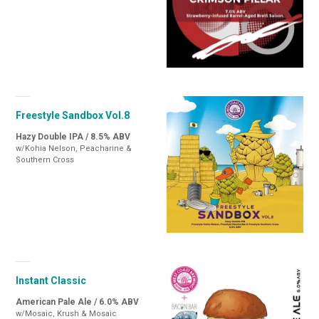
Freestyle Sandbox Vol.8
Hazy Double IPA / 8.5% ABV
w/Kohia Nelson, Peacharine &
Southern Cross
Instant Classic
American Pale Ale / 6.0% ABV
w/Mosaic, Krush & Mosaic