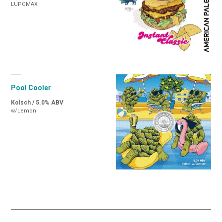
LUPOMAX
Pool Cooler
Kolsch / 5.0% ABV
w/Lemon