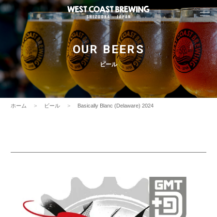
OUR BEERS
ビール
ホーム
ビール
Basically Blanc (Delaware) 2024