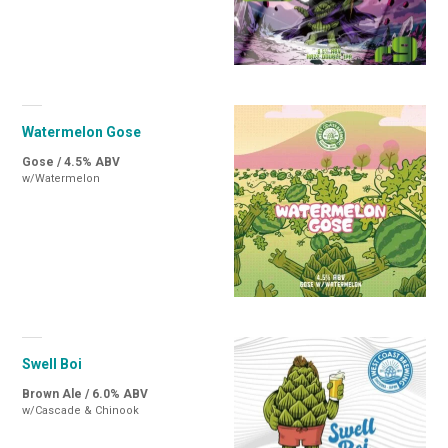
Watermelon Gose
Gose / 4.5% ABV
w/Watermelon
Swell Boi
Brown Ale / 6.0% ABV
w/Cascade & Chinook