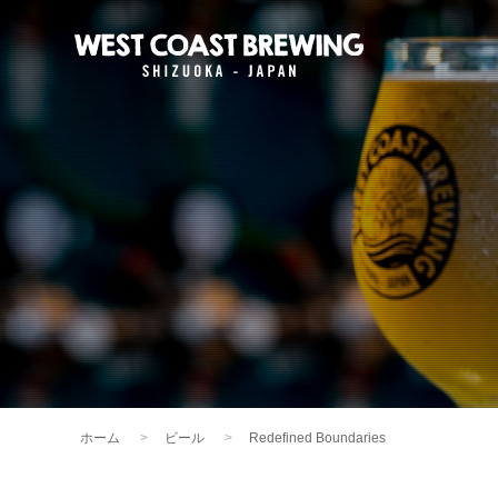
ホーム
ビール
Redefined Boundaries