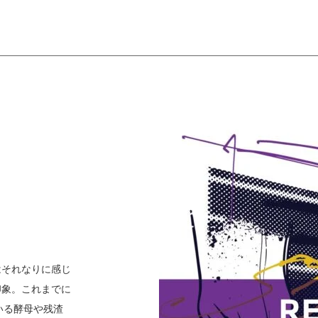
はそれなりに感じ
印象。これまでに
ている酵母や残渣