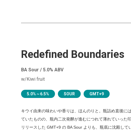
Redefined Boundaries
BA Sour / 5.0% ABV
w/Kiwi fruit
5.0%～6.5%
SOUR
GMT+9
キウイ由来の味わいや香りは、ほんのりと。瓶詰め直後に
ていたものの、瓶内二次発酵が進むにつれて薄れていった
リリースした GMT+9 の BA Sour よりも、瓶底に沈殿し