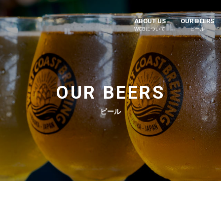
ABOUT US
OUR BEERS
WCBについて
ビール
OUR BEERS
ビール