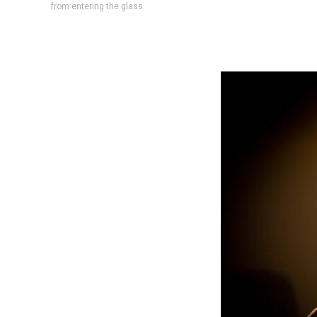
from entering the glass.