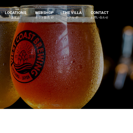
LOCATIONS
WEBSHOP
THE VILLA
CONTACT
直営店
ネット販売
ホテル
お問い合わせ