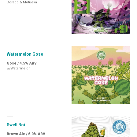
Dorado & Motueka
Watermelon Gose
Gose / 4.5% ABV
w/Watermelon
Swell Boi
Brown Ale / 6.0% ABV