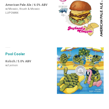
American Pale Ale / 6.0% ABV
w/Mosaic, Krush & Mosaic
LUPOMAX
Pool Cooler
Kolsch / 5.0% ABV
w/Lemon