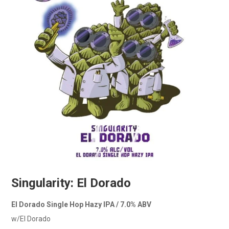
Singularity: El Dorado
El Dorado Single Hop Hazy IPA / 7.0% ABV
w/El Dorado