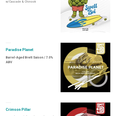
w/Cascade & Chinook
Paradise Planet
Barrel-Aged Brett Saison / 7.0%
ABV
Crimson Pillar