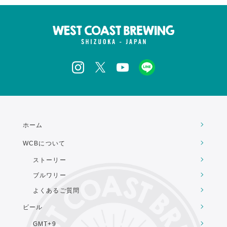
ホーム
WCBについて
ストーリー
ブルワリー
よくあるご質問
ビール
GMT+9