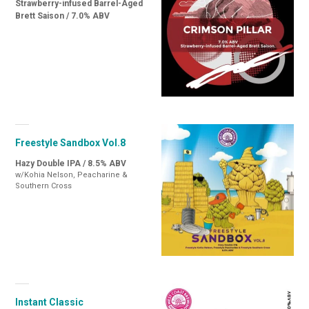
Strawberry-infused Barrel-Aged
Brett Saison / 7.0% ABV
Freestyle Sandbox Vol.8
Hazy Double IPA / 8.5% ABV
w/Kohia Nelson, Peacharine &
Southern Cross
Instant Classic