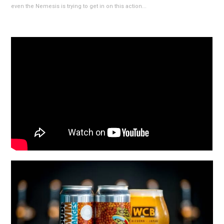
even the Nemesis is trying to get in on this action...