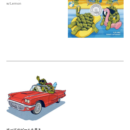
w/Lemon