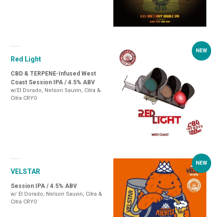
Red Light
CBD & TERPENE-Infused West
Coast Session IPA / 4.5% ABV
w/El Dorado, Nelson Sauvin, Citra &
Citra CRYO
VELSTAR
Session IPA / 4.5% ABV
w/ El Dorado, Nelson Sauvin, Citra &
Citra CRYO