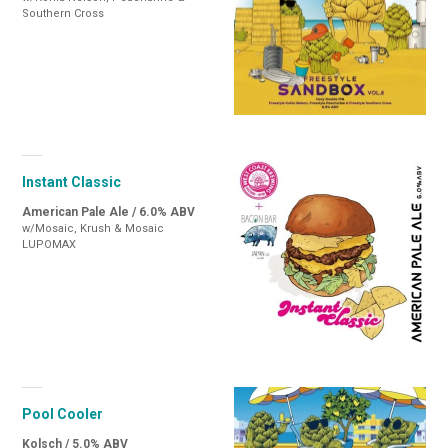
Southern Cross
Instant Classic
American Pale Ale / 6.0% ABV
w/Mosaic, Krush & Mosaic
LUPOMAX
Pool Cooler
Kolsch / 5.0% ABV