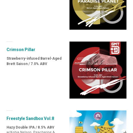
Crimson Pillar
Strawberry-infused Barrel-Aged
Brett Saison / 7.0% ABV
Freestyle Sandbox Vol.8
Hazy Double IPA / 8.5% ABV
w/Kohia Nelson, Peacharine &