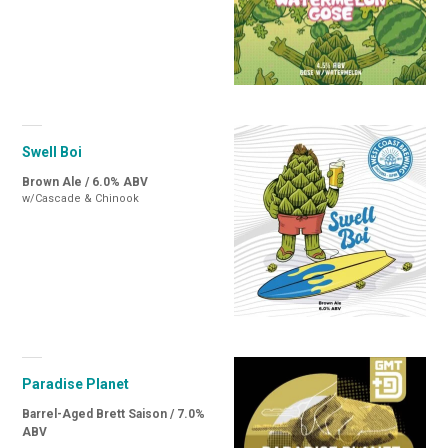
Swell Boi
Brown Ale / 6.0% ABV
w/Cascade & Chinook
Paradise Planet
Barrel-Aged Brett Saison / 7.0%
ABV