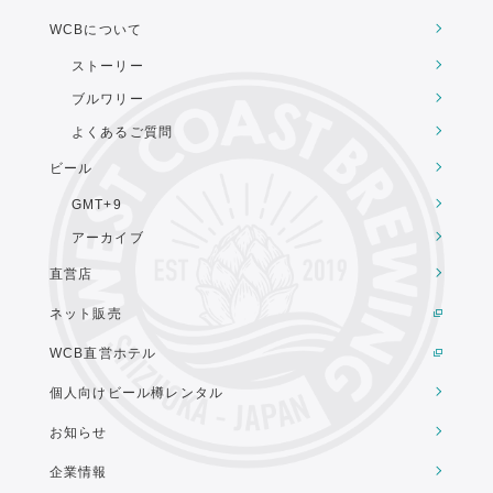
WCBについて
ストーリー
ブルワリー
よくあるご質問
ビール
GMT+9
アーカイブ
直営店
ネット販売
WCB直営ホテル
個人向けビール樽レンタル
お知らせ
企業情報