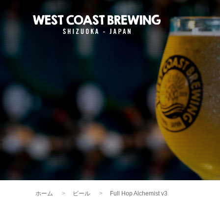
ホーム
ビール
Full Hop Alchemist v3