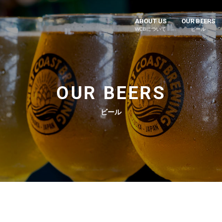
ABOUT US
OUR BEERS
WCBについて
ビール
OUR BEERS
ビール