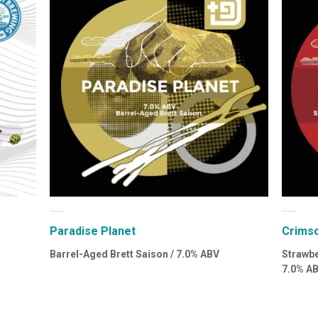
Paradise Planet
Crimso
Barrel-Aged Brett Saison / 7.0% ABV
Strawbe
7.0% A