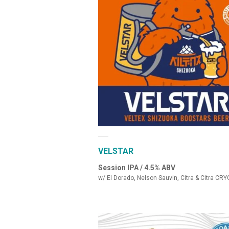
VELSTAR
Session IPA / 4.5% ABV
w/ El Dorado, Nelson Sauvin, Citra & Citra CRY