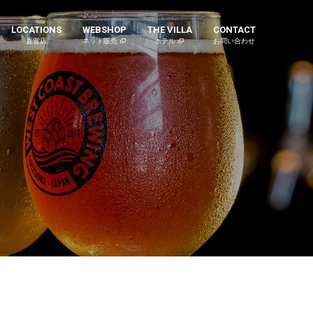
LOCATIONS
WEBSHOP
THE VILLA
CONTACT
直営店
ネット販売
ホテル
お問い合わせ