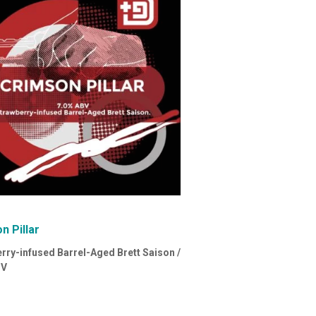
n Pillar
rry-infused Barrel-Aged Brett Saison /
BV