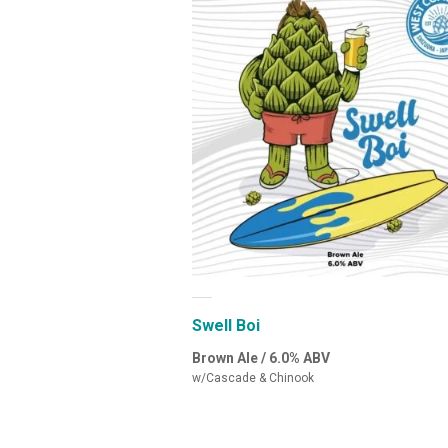
Swell Boi
Brown Ale / 6.0% ABV
w/Cascade & Chinook