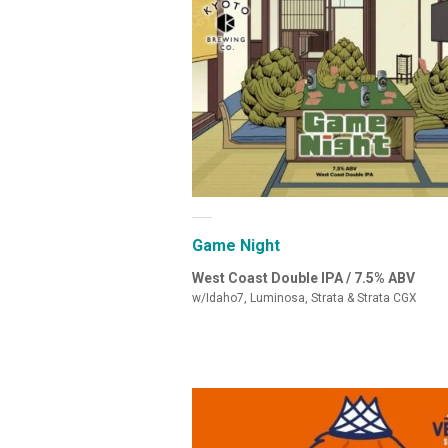
Game Night
West Coast Double IPA / 7.5% ABV
w/Idaho7, Luminosa, Strata & Strata CGX